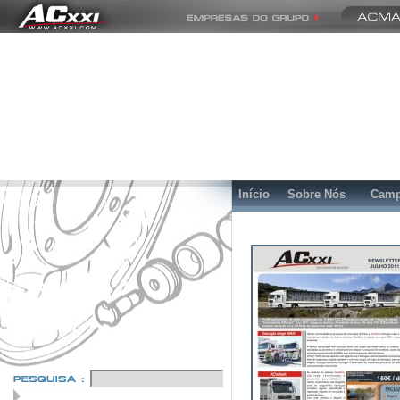
Início
Sobre Nós
Camp