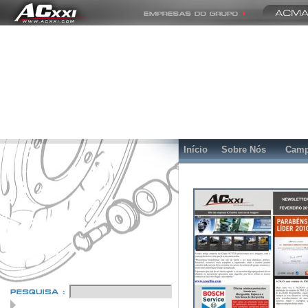
Início
Sobre Nós
Camp